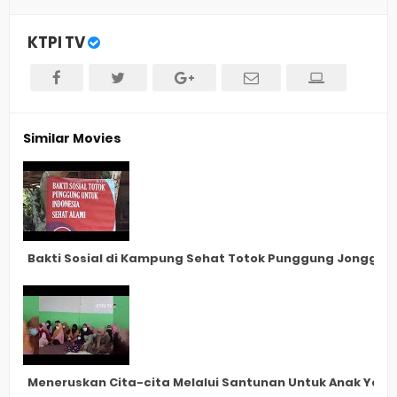
KTPI TV
Similar Movies
Bakti Sosial di Kampung Sehat Totok Punggung Jonggol
Meneruskan Cita-cita Melalui Santunan Untuk Anak Yatim 