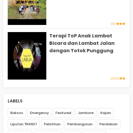
Terapi ToP Anak Lambat
Bicara dan Lambat Jalan
dengan Totok Punggung
LABELS
Baksos
Emergency
Featured
Jambore
Kajian
Liputan TRANS7
Pelatihan
Pembangunan
Pendakian