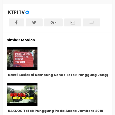
KTPI TV
Similar Movies
Bakti Sosial di Kampung Sehat Totok Punggung Jonggol
BAKSOS Totok Punggung Pada Acara Jambore 2019