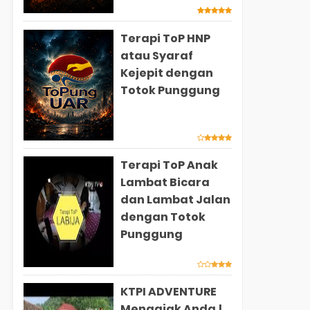
Terapi ToP HNP
atau Syaraf
Kejepit dengan
Totok Punggung
Terapi ToP Anak
Lambat Bicara
dan Lambat Jalan
dengan Totok
Punggung
KTPI ADVENTURE
Mengajak Anda !