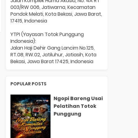
Jalan Komplek Huma Akasia, No. 4A RT
003/RW 006, Jatiwarna, Kecamatan
Pondok Melati, Kota Bekasi, Jawa Barat,
17415, Indonesia
YTPI (Yayasan Totok Punggung
Indonesia):
Jalan Haji Dehir Gang Lancim No.125,
RT.08, RW.02, Jatiluhur, Jatiasih, Kota
Bekasi, Jawa Barat 17425, Indonesia
POPULAR POSTS
Ngopi Bareng Usai
Pelatihan Totok
Punggung