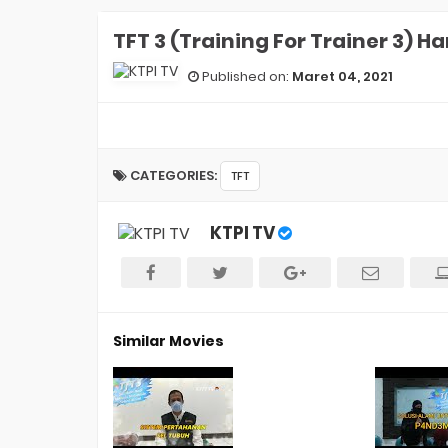
TFT 3 (Training For Trainer 3)
Published on:
Maret 04, 2021
CATEGORIES:
TFT
KTPI TV
Similar Movies