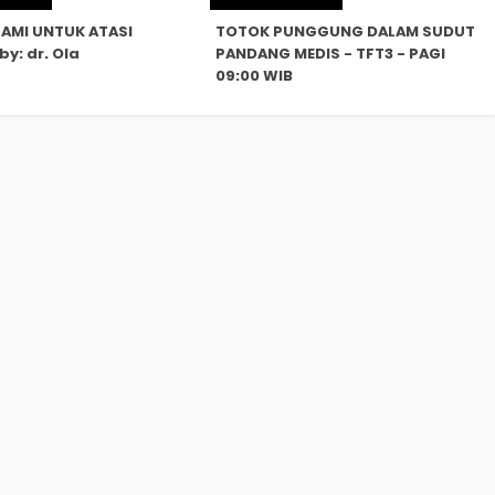
LAMI UNTUK ATASI
TOTOK PUNGGUNG DALAM SUDUT
y: dr. Ola
PANDANG MEDIS - TFT3 - PAGI
09:00 WIB