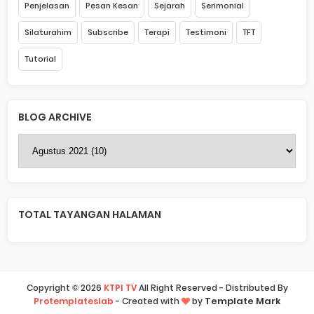
Penjelasan
Pesan Kesan
Sejarah
Serimonial
Silaturahim
Subscribe
Terapi
Testimoni
TFT
Tutorial
BLOG ARCHIVE
TOTAL TAYANGAN HALAMAN
Copyright ©
2026
KTPI TV
All Right Reserved - Distributed By
Template Mark
Protemplateslab
-
Created with
by