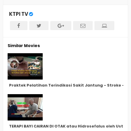
KTPI TV
Similar Movies
Praktek Pelatihan Terindikasi Sakit Jantung - Stroke - De
TERAPI BAYI CAIRAN DI OTAK atau Hidrosefalus oleh Ust