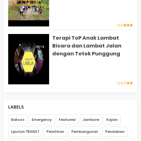
Terapi ToP Anak Lambat
Bicara dan Lambat Jalan
dengan Totok Punggung
LABELS
Baksos
Emergency
Featured
Jambore
Kajian
Liputan TRANS7
Pelatihan
Pembangunan
Pendakian